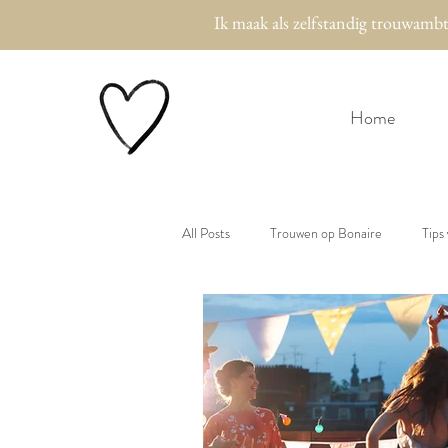
Ik maak als zelfstandig trouwamb
Home
All Posts
Trouwen op Bonaire
Tips