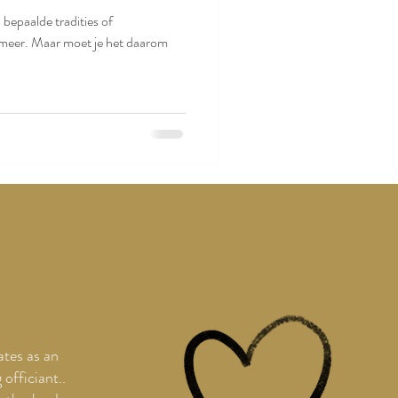
 bepaalde tradities of
 meer. Maar moet je het daarom
ates as an
officiant..