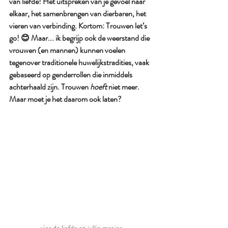
van liefde! Het uitspreken van je gevoel naar 
elkaar, het samenbrengen van dierbaren, het 
vieren van verbinding. Kortom: Trouwen let’s 
go! 😊 Maar... ik begrijp ook de weerstand die 
vrouwen (en mannen) kunnen voelen 
tegenover traditionele huwelijkstradities, vaak 
gebaseerd op genderrollen die inmiddels 
achterhaald zijn. Trouwen 
hoeft
 niet meer. 
Maar moet je het daarom ook laten?