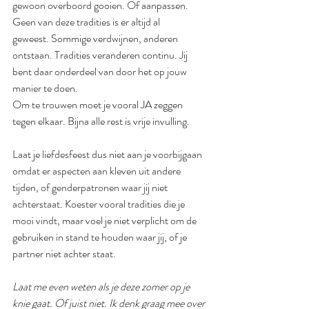
gewoon overboord gooien. Of aanpassen. 
Geen van deze tradities is er altijd al 
geweest.
 Sommige verdwijnen, anderen 
ontstaan.
Tradities veranderen continu. Jij 
bent daar onderdeel van door het op jouw 
manier te doen.
Om te trouwen moet je vooral JA zeggen 
tegen elkaar. Bijna alle rest is vrije invulling.
Laat je liefdesfeest dus niet aan je voorbijgaan 
omdat er aspecten aan kleven uit andere 
tijden, of genderpatronen waar jij niet 
achterstaat. Koester vooral tradities die je 
mooi vindt, maar voel je niet verplicht om de 
gebruiken in stand te houden waar jij, of je 
partner niet achter staat. 
Laat me even weten als je deze zomer op je 
knie gaat. Of juist niet. Ik denk graag mee over 